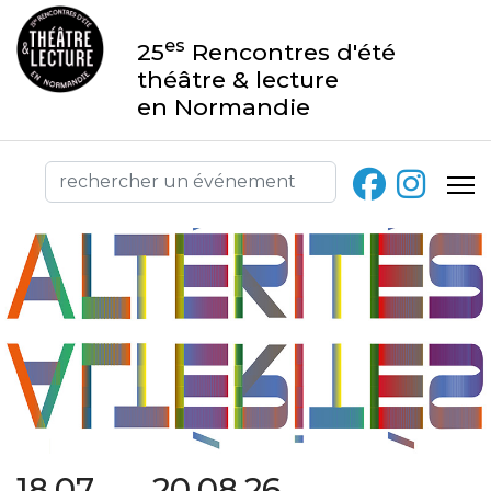
es
25
Rencontres d'été
théâtre & lecture
en Normandie
18.07 → 20.08.26