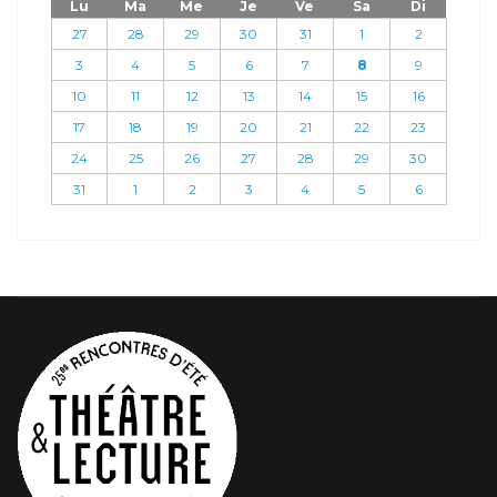
Lu
Ma
Me
Je
Ve
Sa
Di
27
28
29
30
31
1
2
3
4
5
6
7
8
9
10
11
12
13
14
15
16
17
18
19
20
21
22
23
24
25
26
27
28
29
30
31
1
2
3
4
5
6