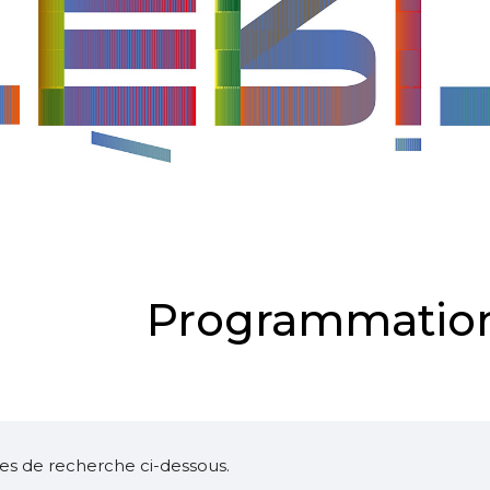
Programmation
ltres de recherche ci-dessous.