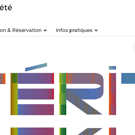
été
n & Réservation
Infos pratiques