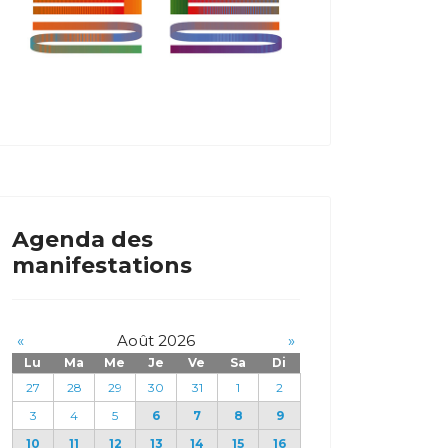
Agenda des
manifestations
«
Août 2026
»
Lu
Ma
Me
Je
Ve
Sa
Di
27
28
29
30
31
1
2
3
4
5
6
7
8
9
10
11
12
13
14
15
16