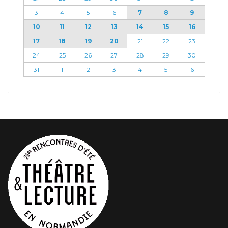
3
4
5
6
7
8
9
10
11
12
13
14
15
16
17
18
19
20
21
22
23
24
25
26
27
28
29
30
31
1
2
3
4
5
6