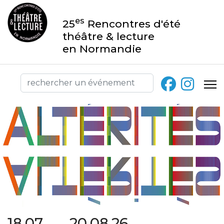
es
25
Rencontres d'été
théâtre & lecture
en Normandie
18.07 → 20.08.26