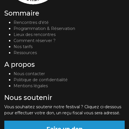
Sommaire
Rencontres d'été
Programmation & Réservation
Lieux des rencontres
Comment réserver ?
Nos tarifs
Ressources
A propos
Nous contacter
Politique de confidentialité
Mentions légales
Nous soutenir
Vous souhaitez soutenir notre festival ? Cliquez ci-dessous
pour effectuer votre don, un reçu fiscal vous sera adressé.
Faire un don