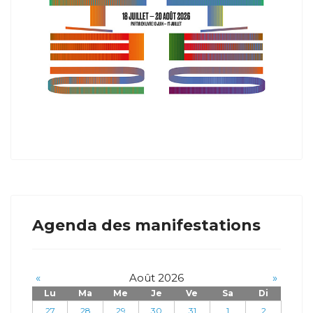
Agenda des manifestations
«
Août 2026
»
Lu
Ma
Me
Je
Ve
Sa
Di
27
28
29
30
31
1
2