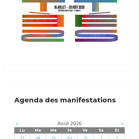
Agenda des manifestations
«
Août 2026
»
Lu
Ma
Me
Je
Ve
Sa
Di
27
28
29
30
31
1
2