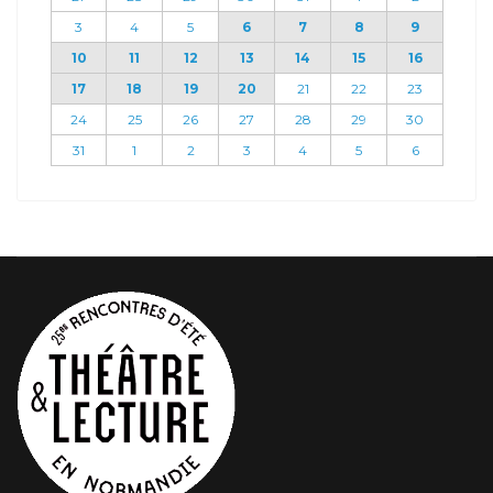
3
4
5
6
7
8
9
10
11
12
13
14
15
16
17
18
19
20
21
22
23
24
25
26
27
28
29
30
31
1
2
3
4
5
6