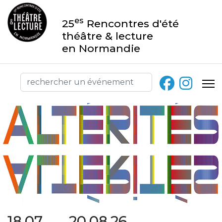
es
25
Rencontres d'été
théâtre & lecture
en Normandie
18.07 → 20.08.26