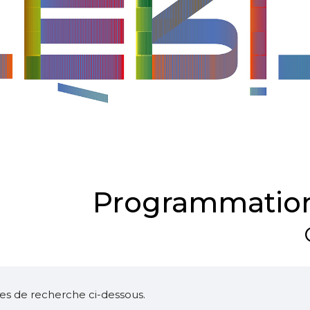
Programmation
ltres de recherche ci-dessous.