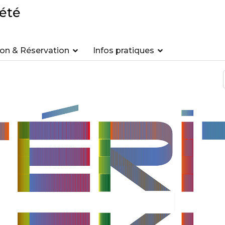
été
n & Réservation
Infos pratiques