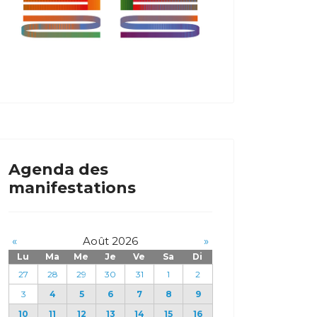
Agenda des
manifestations
«
Août 2026
»
Lu
Ma
Me
Je
Ve
Sa
Di
27
28
29
30
31
1
2
3
4
5
6
7
8
9
10
11
12
13
14
15
16