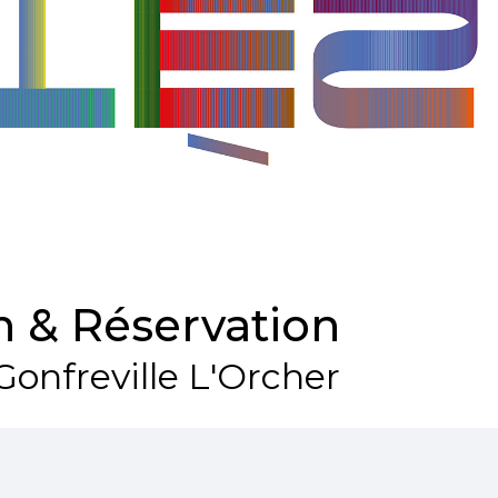
 & Réservation
Gonfreville L'Orcher