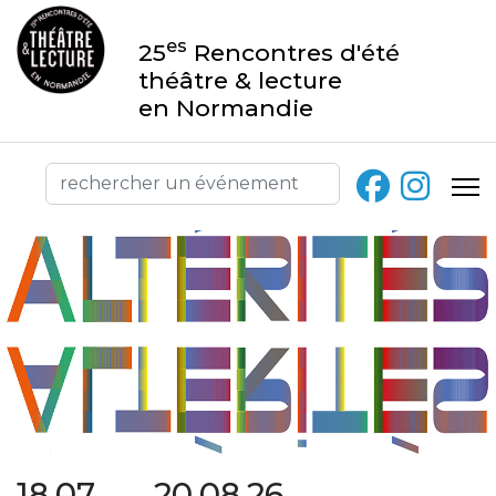
es
25
Rencontres d'été
théâtre & lecture
en Normandie
18.07 → 20.08.26