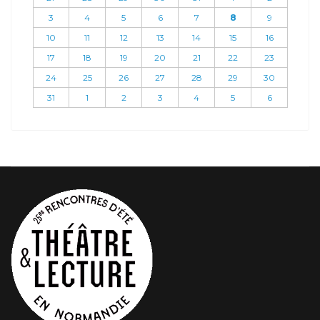
3
4
5
6
7
8
9
10
11
12
13
14
15
16
17
18
19
20
21
22
23
24
25
26
27
28
29
30
31
1
2
3
4
5
6