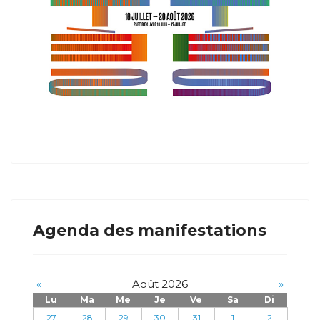
Agenda des manifestations
«
Août 2026
»
Lu
Ma
Me
Je
Ve
Sa
Di
27
28
29
30
31
1
2