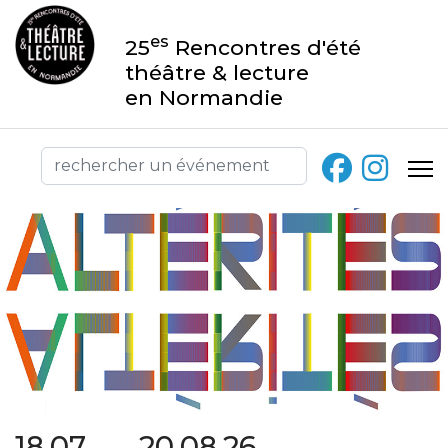
es
25
Rencontres d'été
théâtre & lecture
en Normandie
18.07 → 20.08.26