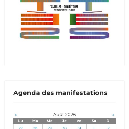
Agenda des manifestations
«
Août 2026
»
Lu
Ma
Me
Je
Ve
Sa
Di
27
28
29
30
31
1
2