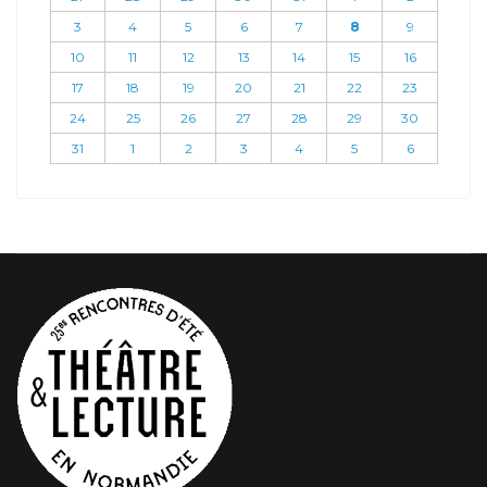
3
4
5
6
7
8
9
10
11
12
13
14
15
16
17
18
19
20
21
22
23
24
25
26
27
28
29
30
31
1
2
3
4
5
6