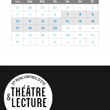
Lu
Ma
Me
Je
Ve
Sa
Di
27
28
29
30
31
1
2
3
4
5
6
7
8
9
10
11
12
13
14
15
16
17
18
19
20
21
22
23
24
25
26
27
28
29
30
31
1
2
3
4
5
6