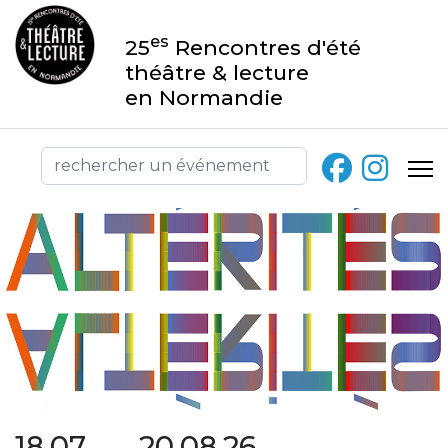
es
25
Rencontres d'été
théâtre & lecture
en Normandie
18.07 → 20.08.26