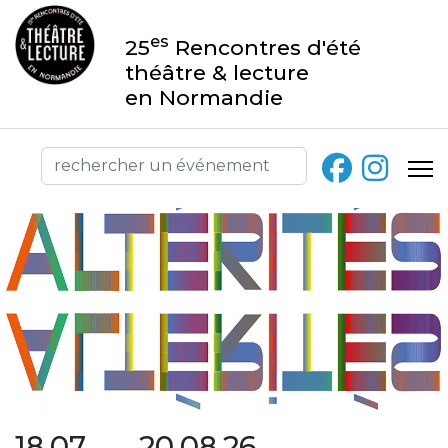
es
25
Rencontres d'été
théâtre & lecture
en Normandie
18.07 → 20.08.26