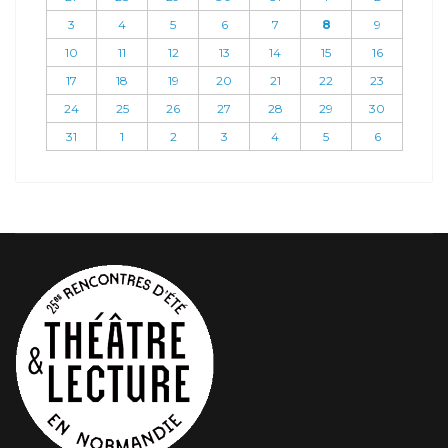
3
4
5
6
7
8
9
10
11
12
13
14
15
16
17
18
19
20
21
22
23
24
25
26
27
28
29
30
31
1
2
3
4
5
6