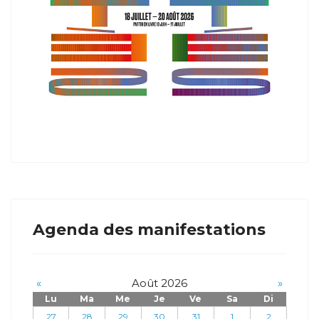
Agenda des manifestations
«
Août 2026
»
Lu
Ma
Me
Je
Ve
Sa
Di
27
28
29
30
31
1
2