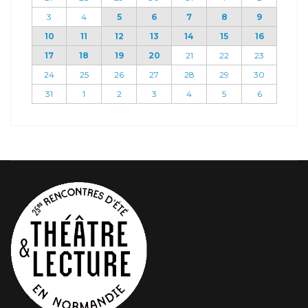
3
4
5
6
7
8
9
10
11
12
13
14
15
16
17
18
19
20
21
22
23
24
25
26
27
28
29
30
31
1
2
3
4
5
6