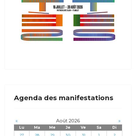
Agenda des manifestations
«
Août 2026
»
Lu
Ma
Me
Je
Ve
Sa
Di
27
28
29
30
31
1
2