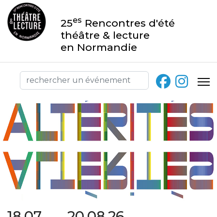
es
25
Rencontres d'été
théâtre & lecture
en Normandie
18.07 → 20.08.26