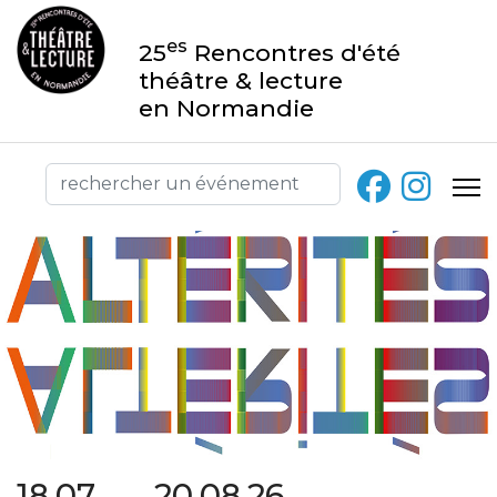
es
25
Rencontres d'été
théâtre & lecture
en Normandie
18.07 → 20.08.26