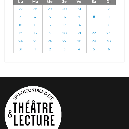
Lu
Ma
Me
Je
Ve
Sa
Di
27
28
29
30
31
1
2
3
4
5
6
7
8
9
10
11
12
13
14
15
16
17
18
19
20
21
22
23
24
25
26
27
28
29
30
31
1
2
3
4
5
6