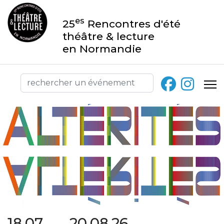
es
25
Rencontres d'été
théâtre & lecture
en Normandie
18.07 → 20.08.26