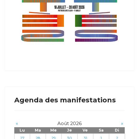
Agenda des manifestations
«
Août 2026
»
Lu
Ma
Me
Je
Ve
Sa
Di
27
28
29
30
31
1
2