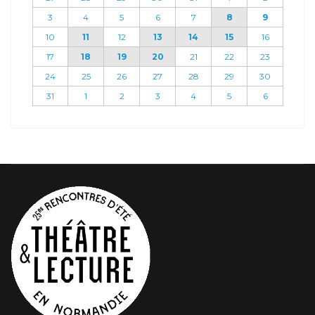
3
4
5
6
7
8
9
10
11
12
13
14
15
16
17
18
19
20
21
22
23
24
25
26
27
28
29
30
31
1
2
3
4
5
6