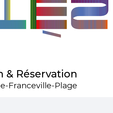
 & Réservation
le-Franceville-Plage