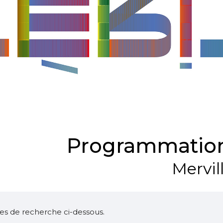
Programmation
Mervil
ltres de recherche ci-dessous.