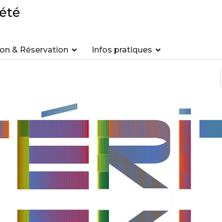
été
n & Réservation
Infos pratiques