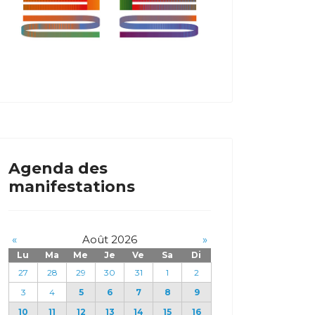
Agenda des
manifestations
«
Août 2026
»
Lu
Ma
Me
Je
Ve
Sa
Di
27
28
29
30
31
1
2
3
4
5
6
7
8
9
10
11
12
13
14
15
16