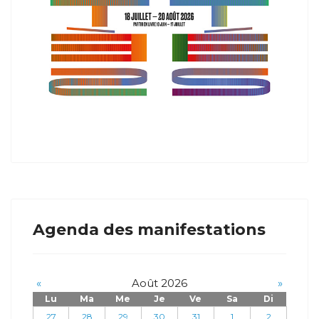
Agenda des manifestations
«
Août 2026
»
Lu
Ma
Me
Je
Ve
Sa
Di
27
28
29
30
31
1
2