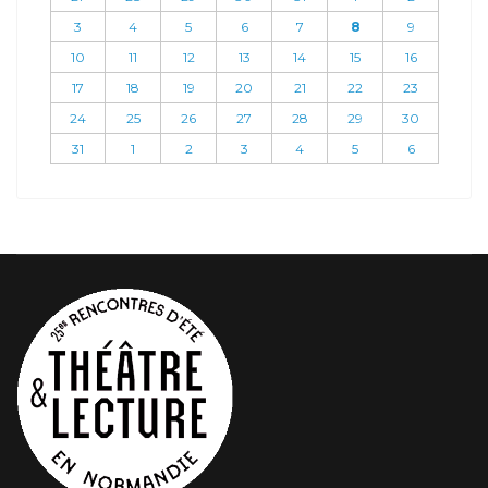
3
4
5
6
7
8
9
10
11
12
13
14
15
16
17
18
19
20
21
22
23
24
25
26
27
28
29
30
31
1
2
3
4
5
6