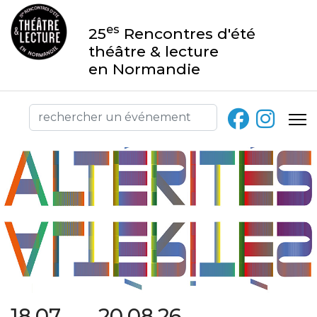
es
25
Rencontres d'été
théâtre & lecture
en Normandie
18.07 → 20.08.26