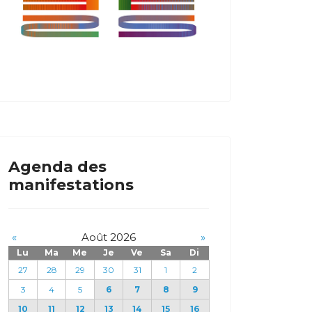
Agenda des
manifestations
«
Août 2026
»
Lu
Ma
Me
Je
Ve
Sa
Di
27
28
29
30
31
1
2
3
4
5
6
7
8
9
10
11
12
13
14
15
16