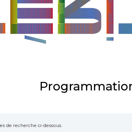
Programmation
ltres de recherche ci-dessous.