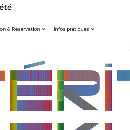
été
n & Réservation
Infos pratiques