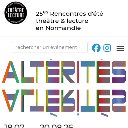
es
25
Rencontres d'été
théâtre & lecture
en Normandie
18.07 → 20.08.26