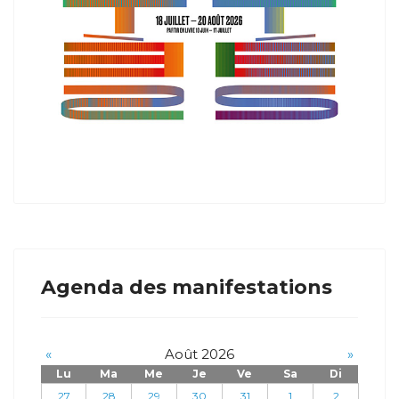
Agenda des manifestations
«
Août 2026
»
Lu
Ma
Me
Je
Ve
Sa
Di
27
28
29
30
31
1
2