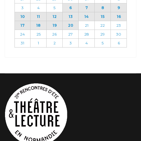
3
4
5
6
7
8
9
10
11
12
13
14
15
16
17
18
19
20
21
22
23
24
25
26
27
28
29
30
31
1
2
3
4
5
6