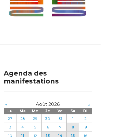
Agenda des
manifestations
«
Août 2026
»
Lu
Ma
Me
Je
Ve
Sa
Di
27
28
29
30
31
1
2
3
4
5
6
7
8
9
10
11
12
13
14
15
16