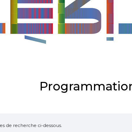
Programmation
ltres de recherche ci-dessous.