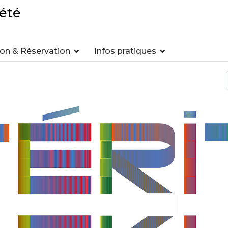
été
n & Réservation
Infos pratiques