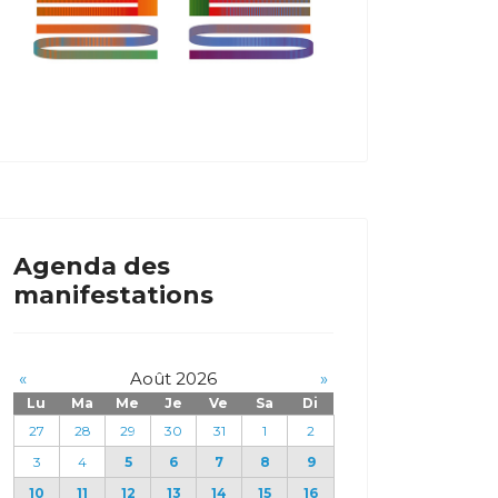
Agenda des
manifestations
«
Août 2026
»
Lu
Ma
Me
Je
Ve
Sa
Di
27
28
29
30
31
1
2
3
4
5
6
7
8
9
10
11
12
13
14
15
16