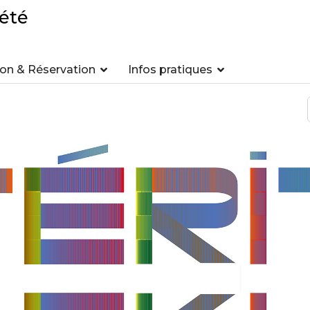
été
n & Réservation
Infos pratiques