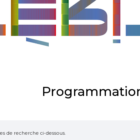
Programmation
ltres de recherche ci-dessous.