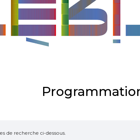
Programmation
ltres de recherche ci-dessous.