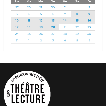
Lu
Ma
Me
Je
Ve
Sa
Di
27
28
29
30
31
1
2
3
4
5
6
7
8
9
10
11
12
13
14
15
16
17
18
19
20
21
22
23
24
25
26
27
28
29
30
31
1
2
3
4
5
6