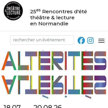
es
25
Rencontres d'été
théâtre & lecture
en Normandie
18.07 → 20.08.26