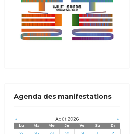
Agenda des manifestations
«
Août 2026
»
Lu
Ma
Me
Je
Ve
Sa
Di
27
28
29
30
31
1
2