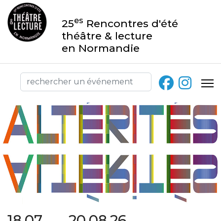
es
25
Rencontres d'été
théâtre & lecture
en Normandie
18.07 → 20.08.26