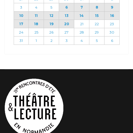
3
4
5
6
7
8
9
10
11
12
13
14
15
16
17
18
19
20
21
22
23
24
25
26
27
28
29
30
31
1
2
3
4
5
6