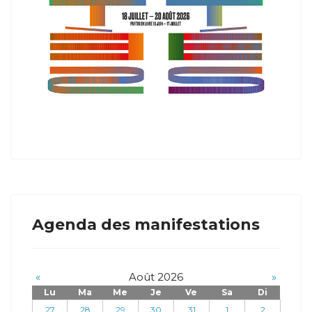
Agenda des manifestations
«
Août 2026
»
Lu
Ma
Me
Je
Ve
Sa
Di
27
28
29
30
31
1
2