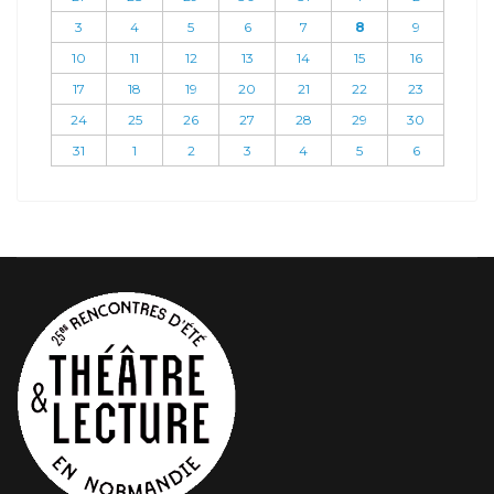
3
4
5
6
7
8
9
10
11
12
13
14
15
16
17
18
19
20
21
22
23
24
25
26
27
28
29
30
31
1
2
3
4
5
6