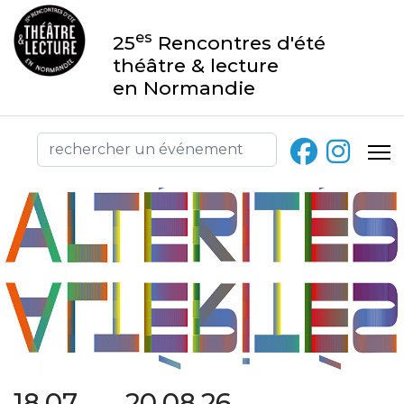
es
25
Rencontres d'été
théâtre & lecture
en Normandie
18.07 → 20.08.26