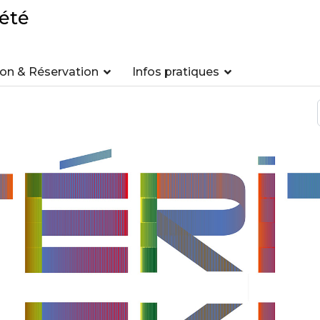
été
n & Réservation
Infos pratiques