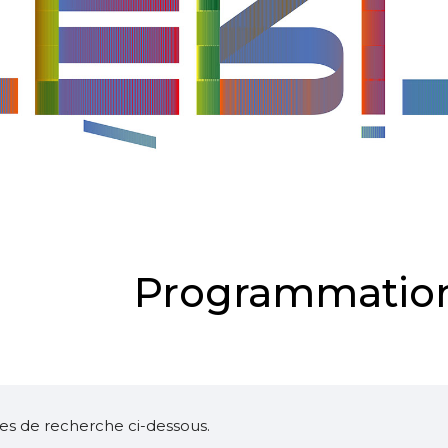
Programmation
ltres de recherche ci-dessous.