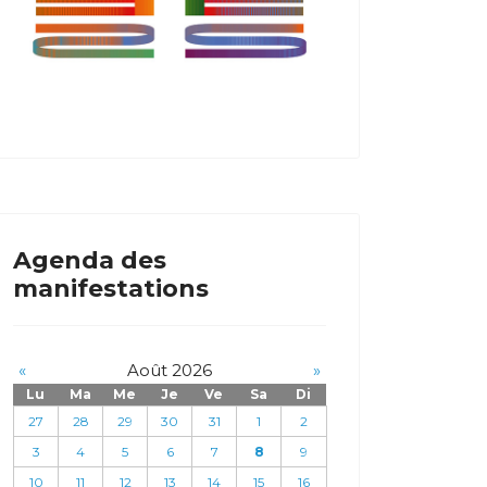
Agenda des
manifestations
«
Août 2026
»
Lu
Ma
Me
Je
Ve
Sa
Di
27
28
29
30
31
1
2
3
4
5
6
7
8
9
10
11
12
13
14
15
16