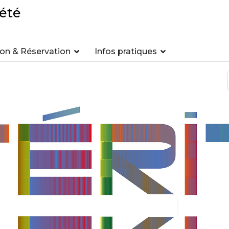
été
n & Réservation
Infos pratiques