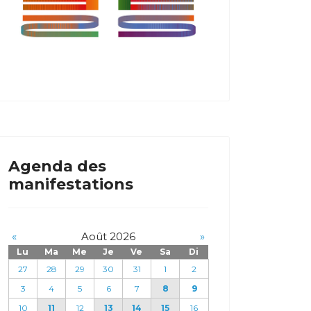
Agenda des
manifestations
«
Août 2026
»
Lu
Ma
Me
Je
Ve
Sa
Di
27
28
29
30
31
1
2
3
4
5
6
7
8
9
10
11
12
13
14
15
16