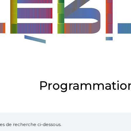
Programmation
ltres de recherche ci-dessous.