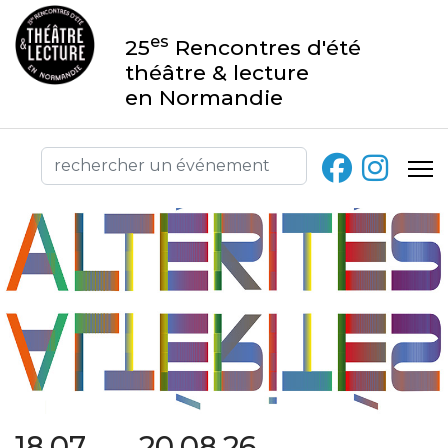
es
25
Rencontres d'été
théâtre & lecture
en Normandie
18.07 → 20.08.26