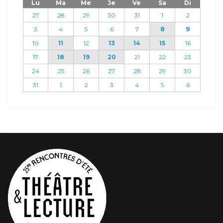
Lu
Ma
Me
Je
Ve
Sa
Di
27
28
29
30
31
1
2
3
4
5
6
7
8
9
10
11
12
13
14
15
16
17
18
19
20
21
22
23
24
25
26
27
28
29
30
31
1
2
3
4
5
6