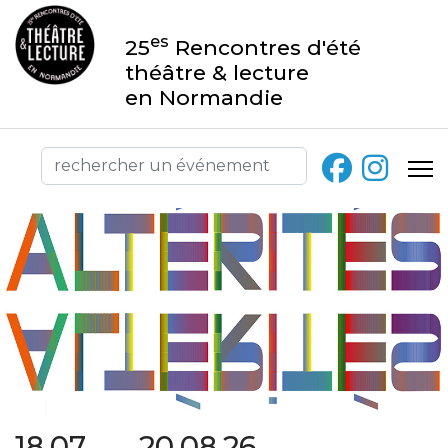
es
25
Rencontres d'été
théâtre & lecture
en Normandie
18.07 → 20.08.26