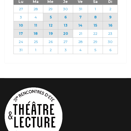
Lu
Ma
Me
Je
Ve
Sa
Di
27
28
29
30
31
1
2
3
4
5
6
7
8
9
10
11
12
13
14
15
16
17
18
19
20
21
22
23
24
25
26
27
28
29
30
31
1
2
3
4
5
6