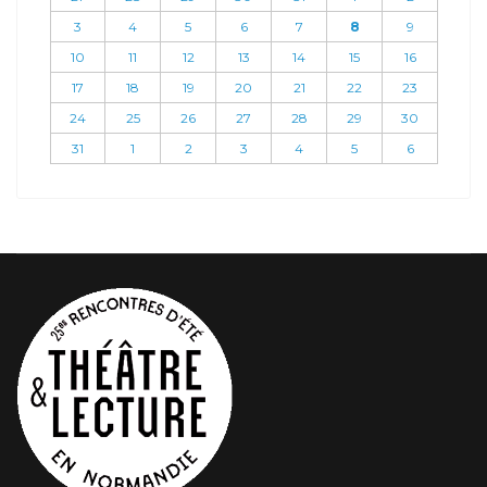
3
4
5
6
7
8
9
10
11
12
13
14
15
16
17
18
19
20
21
22
23
24
25
26
27
28
29
30
31
1
2
3
4
5
6