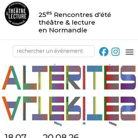
es
25
Rencontres d'été
théâtre & lecture
en Normandie
18.07 → 20.08.26