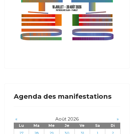
Agenda des manifestations
«
Août 2026
»
Lu
Ma
Me
Je
Ve
Sa
Di
27
28
29
30
31
1
2