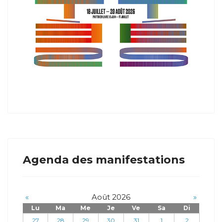
Agenda des manifestations
«
Août 2026
»
Lu
Ma
Me
Je
Ve
Sa
Di
27
28
29
30
31
1
2