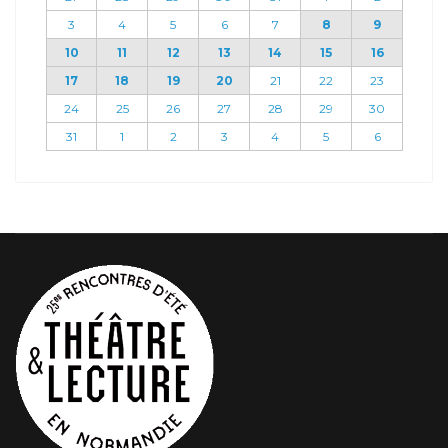
3
4
5
6
7
8
9
10
11
12
13
14
15
16
17
18
19
20
21
22
23
24
25
26
27
28
29
30
31
1
2
3
4
5
6