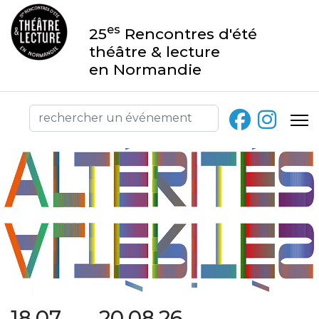
es
25
Rencontres d'été
théâtre & lecture
en Normandie
18.07 → 20.08.26