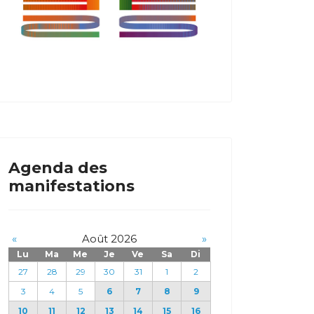
Agenda des
manifestations
«
Août 2026
»
Lu
Ma
Me
Je
Ve
Sa
Di
27
28
29
30
31
1
2
3
4
5
6
7
8
9
10
11
12
13
14
15
16