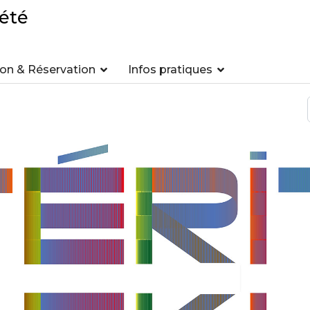
été
n & Réservation
Infos pratiques