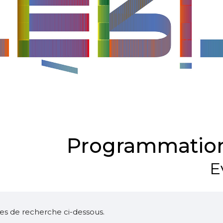
Programmation
E
ltres de recherche ci-dessous.