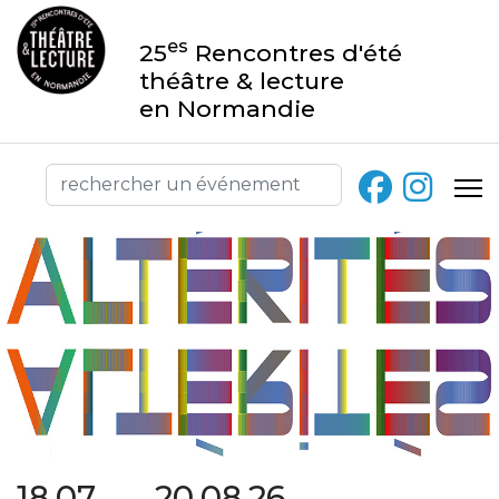
es
25
Rencontres d'été
théâtre & lecture
en Normandie
18.07 → 20.08.26