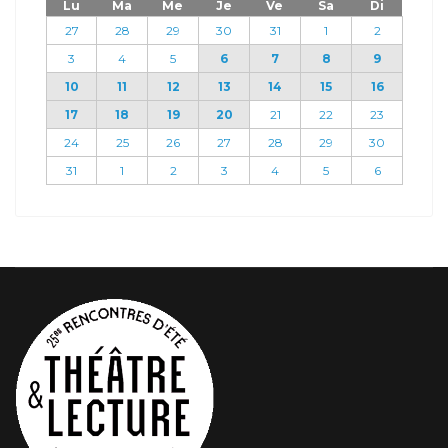
Lu
Ma
Me
Je
Ve
Sa
Di
27
28
29
30
31
1
2
3
4
5
6
7
8
9
10
11
12
13
14
15
16
17
18
19
20
21
22
23
24
25
26
27
28
29
30
31
1
2
3
4
5
6