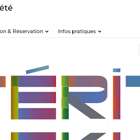
été
n & Réservation
Infos pratiques