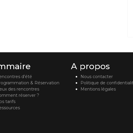
mmaire
A propos
encontres d'été
Nous contacter
rogrammation & Réservation
Politique de confidentiali
ieux des rencontres
Mentions légales
omment réserver ?
s tarifs
essources