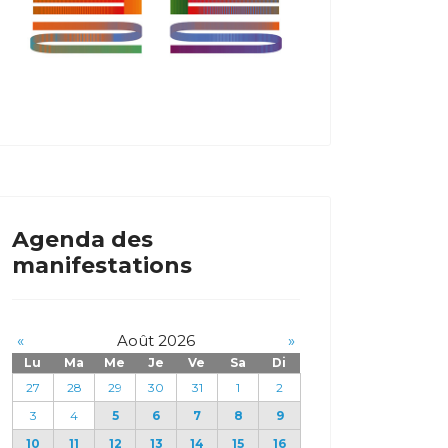
Agenda des
manifestations
«
Août 2026
»
Lu
Ma
Me
Je
Ve
Sa
Di
27
28
29
30
31
1
2
3
4
5
6
7
8
9
10
11
12
13
14
15
16