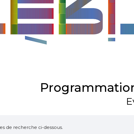
Programmation
E
ltres de recherche ci-dessous.