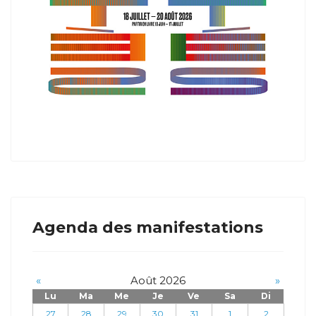
Agenda des manifestations
«
Août 2026
»
Lu
Ma
Me
Je
Ve
Sa
Di
27
28
29
30
31
1
2