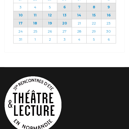
3
4
5
6
7
8
9
10
11
12
13
14
15
16
17
18
19
20
21
22
23
24
25
26
27
28
29
30
31
1
2
3
4
5
6