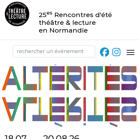
es
25
Rencontres d'été
théâtre & lecture
en Normandie
18.07 → 20.08.26