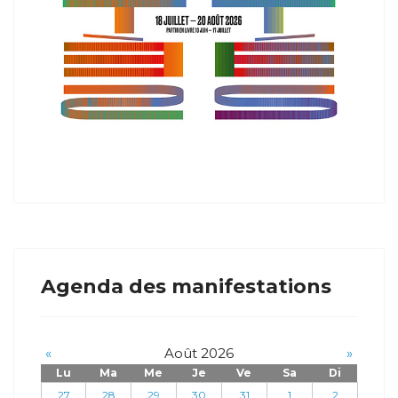
Agenda des manifestations
«
Août 2026
»
Lu
Ma
Me
Je
Ve
Sa
Di
27
28
29
30
31
1
2