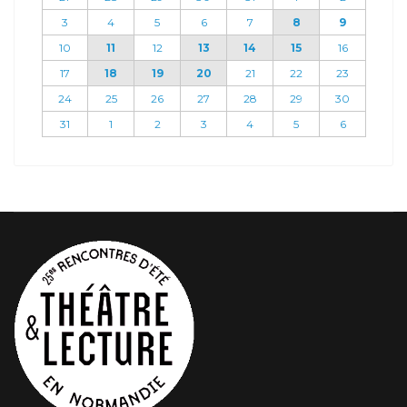
3
4
5
6
7
8
9
10
11
12
13
14
15
16
17
18
19
20
21
22
23
24
25
26
27
28
29
30
31
1
2
3
4
5
6