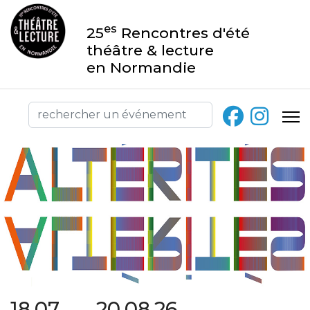
es
25
Rencontres d'été
théâtre & lecture
en Normandie
18.07 → 20.08.26