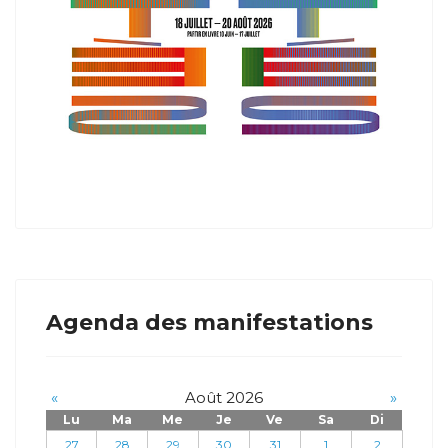
Agenda des manifestations
«
Août 2026
»
Lu
Ma
Me
Je
Ve
Sa
Di
27
28
29
30
31
1
2