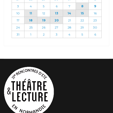
3
4
5
6
7
8
9
10
11
12
13
14
15
16
17
18
19
20
21
22
23
24
25
26
27
28
29
30
31
1
2
3
4
5
6