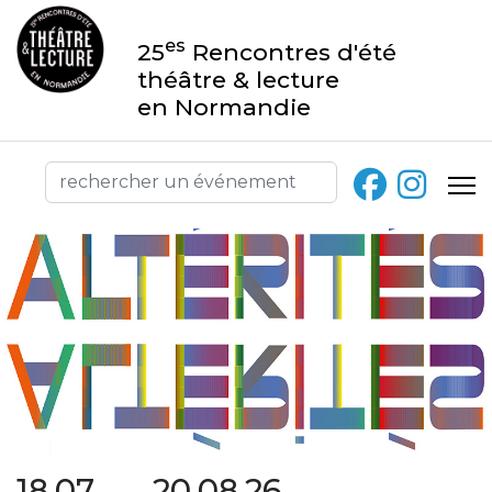
es
25
Rencontres d'été
théâtre & lecture
en Normandie
18.07 → 20.08.26