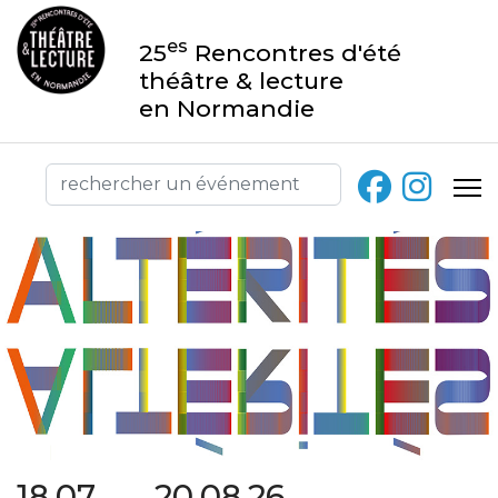
es
25
Rencontres d'été
théâtre & lecture
en Normandie
18.07 → 20.08.26