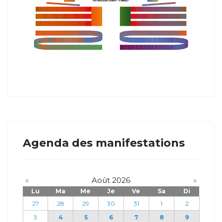
Agenda des manifestations
«
Août 2026
»
Lu
Ma
Me
Je
Ve
Sa
Di
27
28
29
30
31
1
2
3
4
5
6
7
8
9