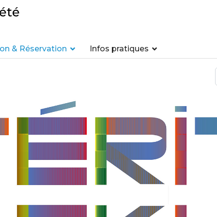
été
n & Réservation
Infos pratiques