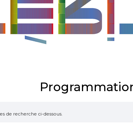
Programmation
ltres de recherche ci-dessous.