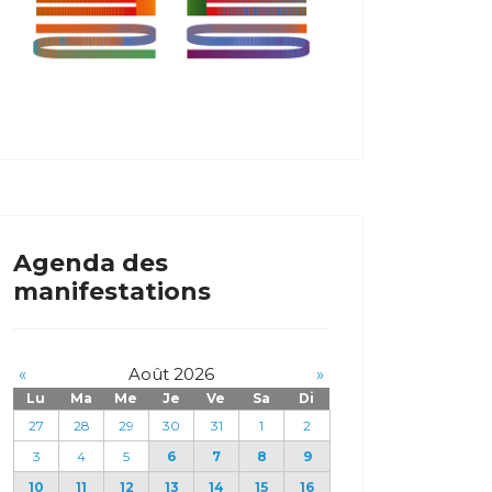
Agenda des
manifestations
«
Août 2026
»
Lu
Ma
Me
Je
Ve
Sa
Di
27
28
29
30
31
1
2
3
4
5
6
7
8
9
10
11
12
13
14
15
16