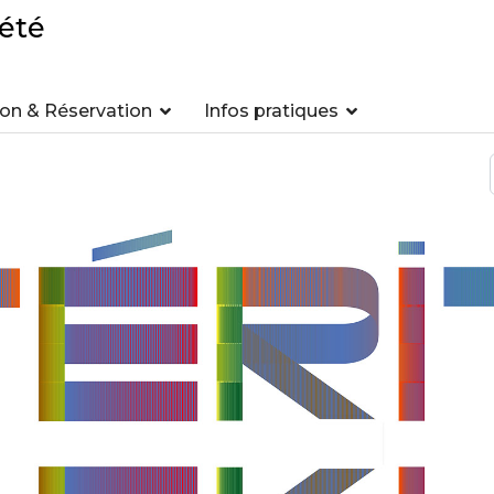
été
n & Réservation
Infos pratiques