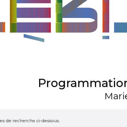
Programmation
Mari
ltres de recherche ci-dessous.