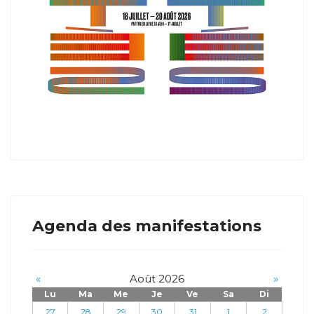
Agenda des manifestations
«
Août 2026
»
Lu
Ma
Me
Je
Ve
Sa
Di
27
28
29
30
31
1
2