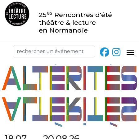
es
25
Rencontres d'été
théâtre & lecture
en Normandie
18.07 → 20.08.26