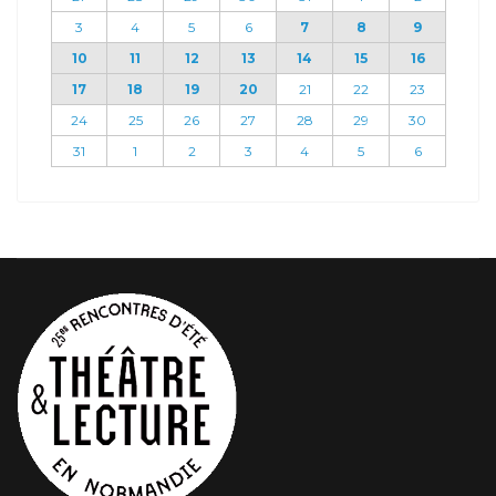
3
4
5
6
7
8
9
10
11
12
13
14
15
16
17
18
19
20
21
22
23
24
25
26
27
28
29
30
31
1
2
3
4
5
6