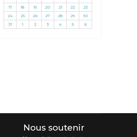
17
18
19
20
21
22
23
24
25
26
27
28
29
30
31
1
2
3
4
5
6
Nous soutenir