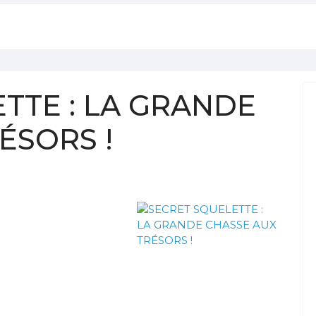
TTE : LA GRANDE
ÉSORS !