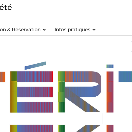
été
n & Réservation
Infos pratiques