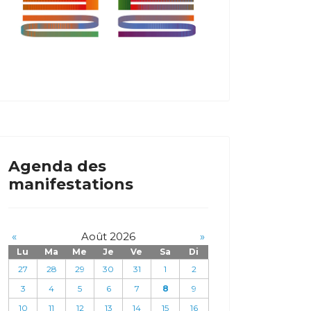
Agenda des
manifestations
«
Août 2026
»
Lu
Ma
Me
Je
Ve
Sa
Di
27
28
29
30
31
1
2
3
4
5
6
7
8
9
10
11
12
13
14
15
16