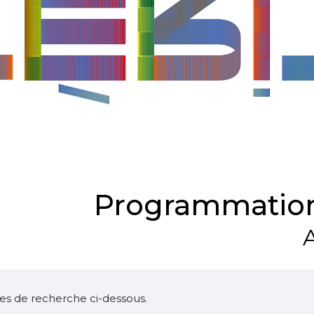
Programmation
A
ltres de recherche ci-dessous.