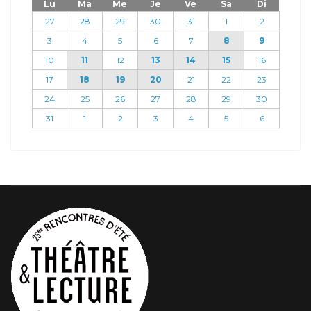
Lu
Ma
Me
Je
Ve
Sa
Di
27
28
29
30
31
1
2
3
4
5
6
7
8
9
10
11
12
13
14
15
16
17
18
19
20
21
22
23
24
25
26
27
28
29
30
31
1
2
3
4
5
6