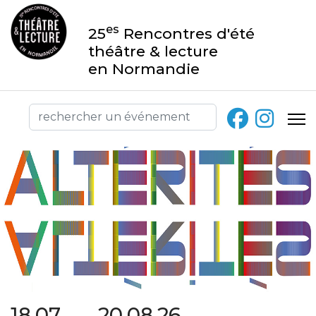
es
25
Rencontres d'été
théâtre & lecture
en Normandie
18.07 → 20.08.26