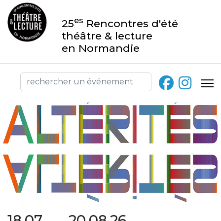
es
25
Rencontres d'été
théâtre & lecture
en Normandie
18.07 → 20.08.26