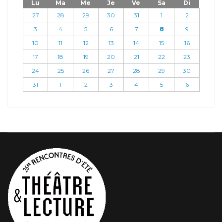
Lu
Ma
Me
Je
Ve
Sa
Di
27
28
29
30
31
1
2
3
4
5
6
7
8
9
10
11
12
13
14
15
16
17
18
19
20
21
22
23
24
25
26
27
28
29
30
31
1
2
3
4
5
6