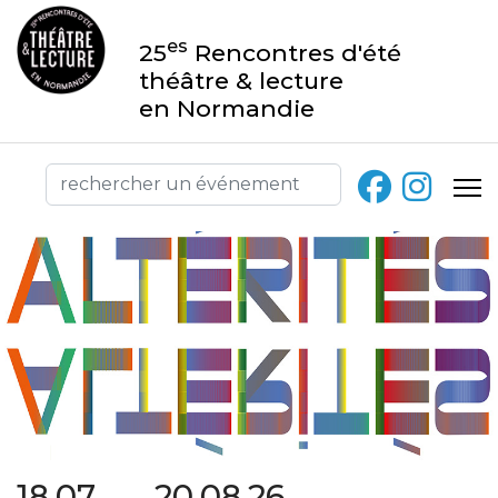
es
25
Rencontres d'été
théâtre & lecture
en Normandie
18.07 → 20.08.26