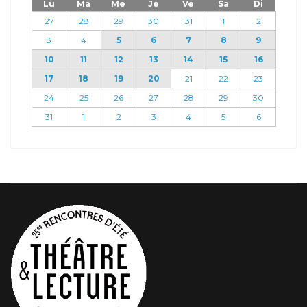
Lu
Ma
Me
Je
Ve
Sa
Di
27
28
29
30
31
1
2
3
4
5
6
7
8
9
10
11
12
13
14
15
16
17
18
19
20
21
22
23
24
25
26
27
28
29
30
31
1
2
3
4
5
6