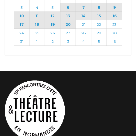
3
4
5
6
7
8
9
10
11
12
13
14
15
16
17
18
19
20
21
22
23
24
25
26
27
28
29
30
31
1
2
3
4
5
6