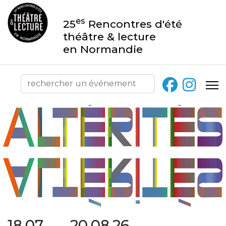
es
25
Rencontres d'été
théâtre & lecture
en Normandie
18.07 → 20.08.26