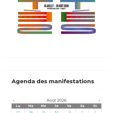
Agenda des manifestations
«
Août 2026
»
Lu
Ma
Me
Je
Ve
Sa
Di
27
28
29
30
31
1
2