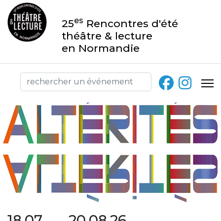
es
25
Rencontres d'été
théâtre & lecture
en Normandie
18.07 → 20.08.26