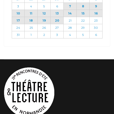
3
4
5
6
7
8
9
10
11
12
13
14
15
16
17
18
19
20
21
22
23
24
25
26
27
28
29
30
31
1
2
3
4
5
6