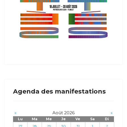
Agenda des manifestations
«
Août 2026
»
Lu
Ma
Me
Je
Ve
Sa
Di
27
28
29
30
31
1
2