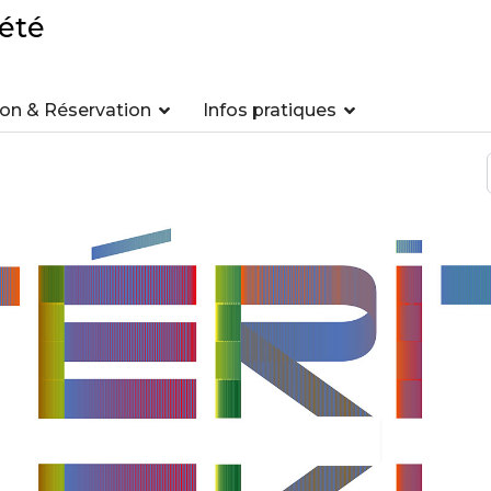
été
n & Réservation
Infos pratiques