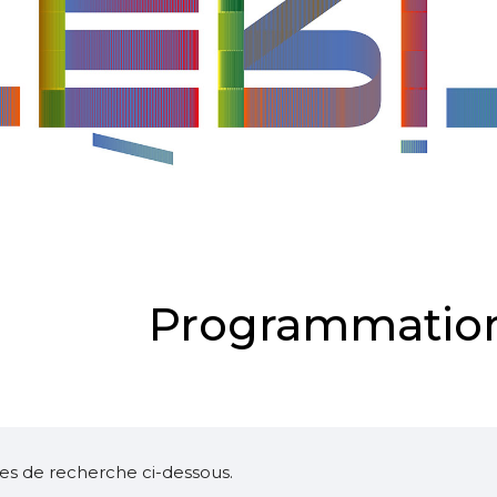
Programmation
ltres de recherche ci-dessous.