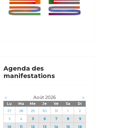
Agenda des
manifestations
«
Août 2026
»
Lu
Ma
Me
Je
Ve
Sa
Di
27
28
29
30
31
1
2
3
4
5
6
7
8
9
10
11
12
13
14
15
16