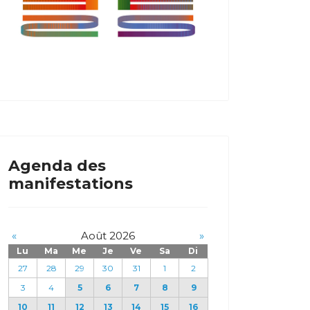
Agenda des
manifestations
«
Août 2026
»
Lu
Ma
Me
Je
Ve
Sa
Di
27
28
29
30
31
1
2
3
4
5
6
7
8
9
10
11
12
13
14
15
16