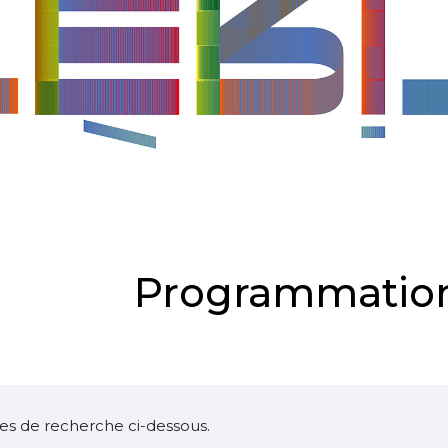
Programmation
ltres de recherche ci-dessous.