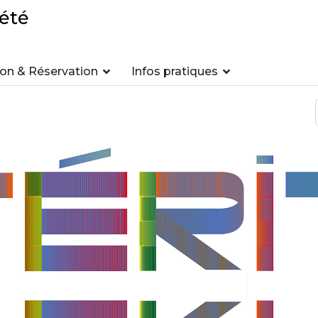
été
n & Réservation
Infos pratiques