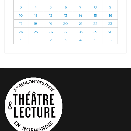
3
4
5
6
7
8
9
10
11
12
13
14
15
16
17
18
19
20
21
22
23
24
25
26
27
28
29
30
31
1
2
3
4
5
6