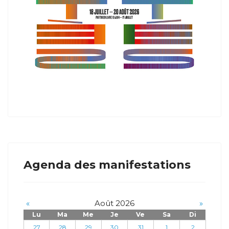
Agenda des manifestations
«
Août 2026
»
Lu
Ma
Me
Je
Ve
Sa
Di
27
28
29
30
31
1
2