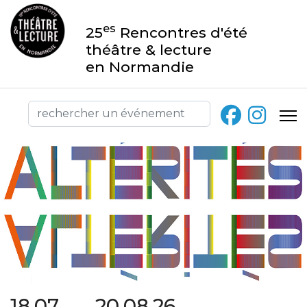
es
25
Rencontres d'été
théâtre & lecture
en Normandie
18.07 → 20.08.26