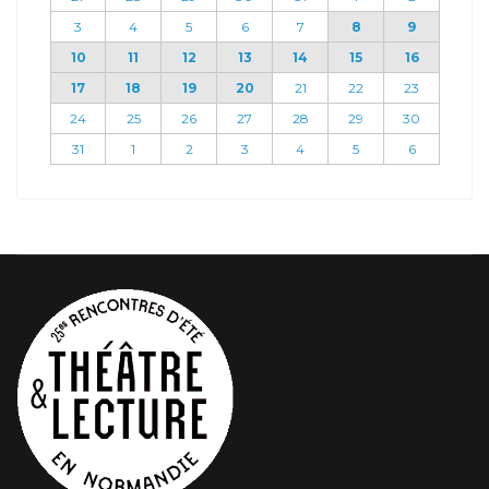
3
4
5
6
7
8
9
10
11
12
13
14
15
16
17
18
19
20
21
22
23
24
25
26
27
28
29
30
31
1
2
3
4
5
6