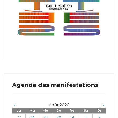
Agenda des manifestations
«
Août 2026
»
Lu
Ma
Me
Je
Ve
Sa
Di
27
28
29
30
31
1
2