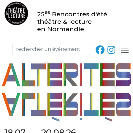
es
25
Rencontres d'été
théâtre & lecture
en Normandie
18.07 → 20.08.26