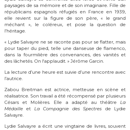
paysages de sa mémoire et de son imaginaire. Fille de
républicains espagnols réfugiés en France en 1939,
elle revient sur la figure de son père, « le grand
méchant », le coléreux, et pose la question de
l’héritage.
« Lydie Salvayre ne se raconte pas pour se flatter, mais
pour taper du pied, telle une danseuse de flamenco,
dans la fourmilière des convenances, des vanités et
des lâchetés. On l'applaudit. » Jérôme Garcin.
La lecture d’une heure est suivie d’une rencontre avec
l’autrice.
Zabou Breitman est actrice, metteuse en scène et
réalisatrice. Son travail a été récompensé par plusieurs
Césars et Molières. Elle a adapté au théâtre
La
Médaille
et
La Compagnie des Spectres
de Lydie
Salvayre.
Lydie Salvayre a écrit une vingtaine de livres, souvent