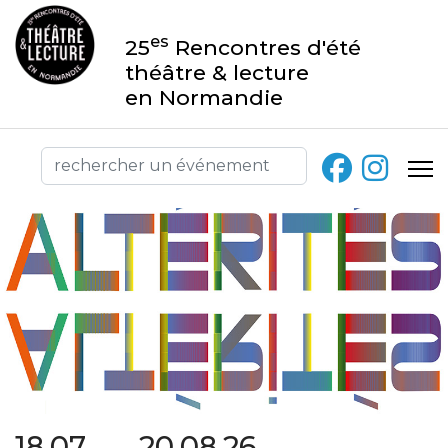
es
25
Rencontres d'été
théâtre & lecture
en Normandie
18.07 → 20.08.26