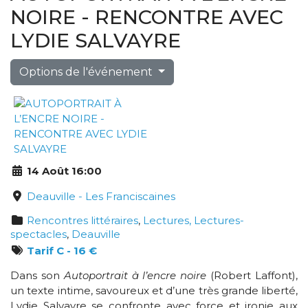
NOIRE - RENCONTRE AVEC
LYDIE SALVAYRE
Options de l'événement
14 Août 16:00
Deauville - Les Franciscaines
Rencontres littéraires
,
Lectures, Lectures-
spectacles
,
Deauville
Tarif C - 16 €
Dans son
Autoportrait à l’encre noire
(Robert Laffont),
un texte intime, savoureux et d’une très grande liberté,
Lydie Salvayre se confronte avec force et ironie aux