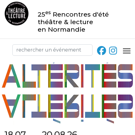
es
25
Rencontres d'été
théâtre & lecture
en Normandie
18.07 → 20.08.26