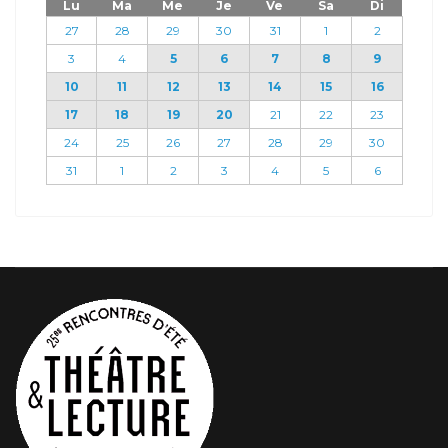
Lu
Ma
Me
Je
Ve
Sa
Di
27
28
29
30
31
1
2
3
4
5
6
7
8
9
10
11
12
13
14
15
16
17
18
19
20
21
22
23
24
25
26
27
28
29
30
31
1
2
3
4
5
6